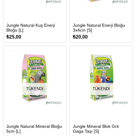
Jungle Natural Kuş Enerji
Jungle Natural Enerji Bloğu
Bloğu [L]
3x4cm [S]
₺25,00
₺20,00
TÜKENDI
TÜKENDI
Jungle Natural Mineral Bloğu
Jungle Mineral Blok Grit
5cm [L]
Gaga Taşı [S]