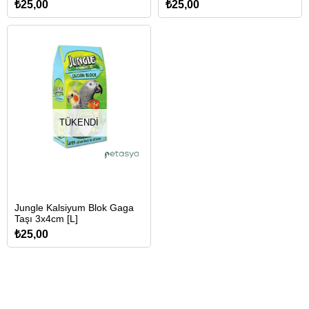
₺25,00
₺25,00
TÜKENDI
Jungle Kalsiyum Blok Gaga
Taşı 3x4cm [L]
₺25,00