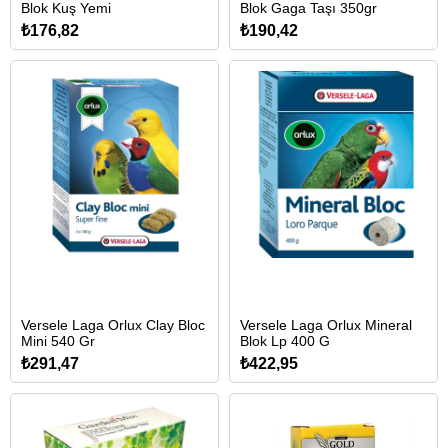
Blok Kuş Yemi
Blok Gaga Taşı 350gr
₺176,82
₺190,42
Versele Laga Orlux Clay Bloc
Versele Laga Orlux Mineral
Mini 540 Gr
Blok Lp 400 G
₺291,47
₺422,95