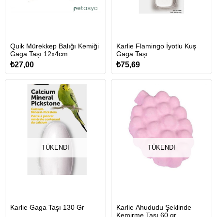
Quik Mürekkep Balığı Kemiği
Karlie Flamingo İyotlu Kuş
Gaga Taşı 12x4cm
Gaga Taşı
₺27,00
₺75,69
TÜKENDI
TÜKENDI
Karlie Gaga Taşı 130 Gr
Karlie Ahududu Şeklinde
Kemirme Taşı 60 gr