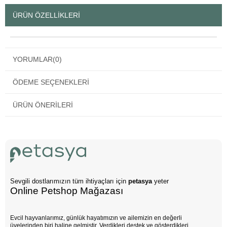
ÜRÜN ÖZELLIKLERI
YORUMLAR
(0)
ÖDEME SEÇENEKLERI
ÜRÜN ÖNERILERI
Sevgili dostlarımızın tüm ihtiyaçları için
petasya
yeter
Online Petshop Mağazası
Evcil hayvanlarımız, günlük hayatımızın ve ailemizin en değerli
üyelerinden biri haline gelmiştir. Verdikleri destek ve gösterdikleri