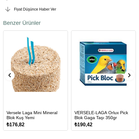
Fiyat Düşünce Haber Ver
Benzer Ürünler
Versele Laga Mini Mineral
VERSELE-LAGA Orlux Pick
Blok Kuş Yemi
Blok Gaga Taşı 350gr
₺176,82
₺190,42