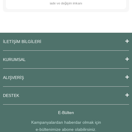
iade ve değişim imkanı
İLETİŞİM BİLGİLERİ
KURUMSAL
ALIŞVERİŞ
DESTEK
E-Bülten
Kampanyalardan haberdar olmak için
e-bültenimize abone olabilirsiniz.