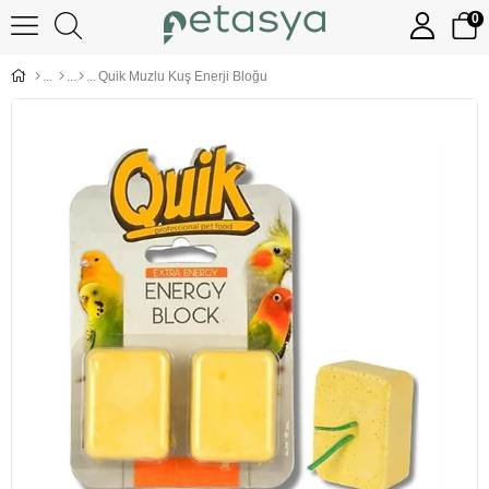
0
Quik Muzlu Kuş Enerji Bloğu