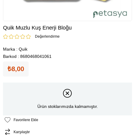
Quik Muzlu Kuş Enerji Bloğu
Değerlendirme
Marka
:
Quik
Barkod
:
8680468041061
₺8,00
Ürün stoklarımızda kalmamıştır.
Favorilere Ekle
Karşılaştır