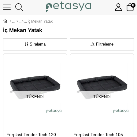
0
İç Mekan Yatak
İç Mekan Yatak
Sıralama
Filtreleme
TÜKENDI
TÜKENDI
Ferplast Tender Tech 120
Ferplast Tender Tech 105