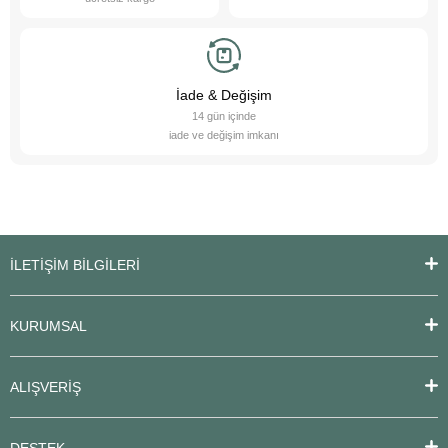
İade & Değişim
14 gün içinde
iade ve değişim imkanı
İLETİŞİM BİLGİLERİ
KURUMSAL
ALIŞVERİŞ
DESTEK