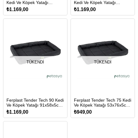
Kedi Ve Köpek Yatağı
Kedi Ve Köpek Yatağı
122x76x5cm (Siyah)
107x66x5cm (Siyah)
₺1.169,00
₺1.169,00
TÜKENDI
TÜKENDI
Ferplast Tender Tech 90 Kedi
Ferplast Tender Tech 75 Kedi
Ve Köpek Yatağı 91x58x5cm
Ve Köpek Yatağı 53x76x5cm
(Siyah)
(Siyah)
₺1.169,00
₺949,00