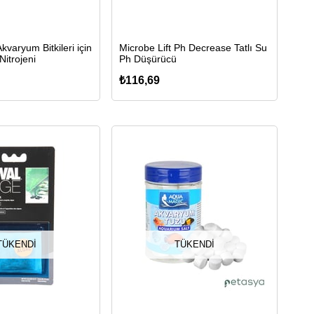
kvaryum Bitkileri için
Microbe Lift Ph Decrease Tatlı Su
itrojeni
Ph Düşürücü
₺116,69
TÜKENDI
TÜKENDI