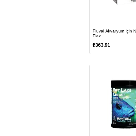
Fluval Akvaryum için Ni
Flex
₺363,91