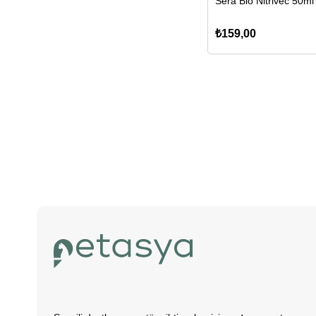
Sera Bio Nitrivec 50ml
₺159,00