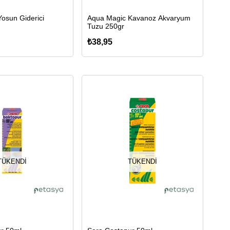
Yosun Giderici
Aqua Magic Kavanoz Akvaryum
Tuzu 250gr
₺38,95
TÜKENDI
TÜKENDI