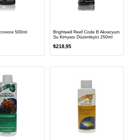
icrovore 500ml
Brightwell Reef Code B Akvaryum
Su Kimyası Düzenleyici 250ml
₺218,95