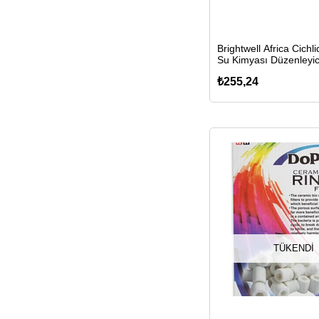
Brightwell Africa Cich
Su Kimyası Düzenleyic
₺255,24
TÜKENDI