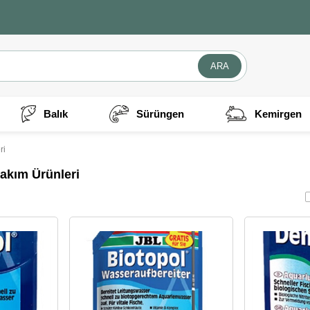
Balık
Sürüngen
Kemirgen
ri
kım Ürünleri