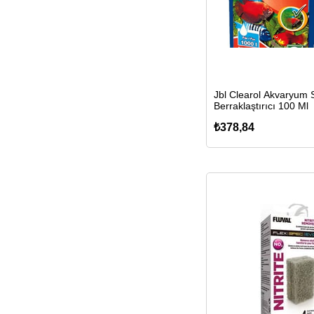
Jbl Clearol Akvaryum 
Berraklaştırıcı 100 Ml
₺378,84