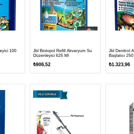
eyici 100
Jbl Biotopol Refill Akvaryum Su
Jbl Denitrol 
Düzenleyici 625 Ml
Başlatıcı 250
₺906,52
₺1.323,96