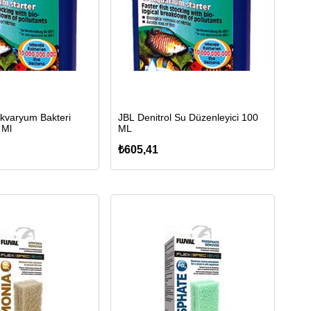
Akvaryum Bakteri
JBL Denitrol Su Düzenleyici 100
 Ml
ML
₺605,41