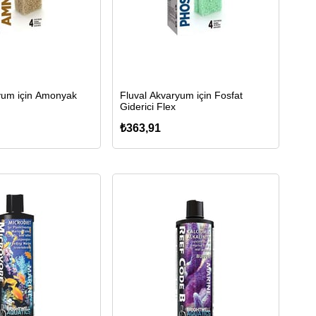
yum için Amonyak
Fluval Akvaryum için Fosfat
Giderici Flex
₺363,91