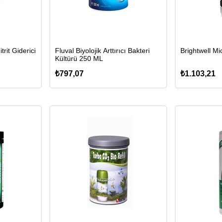
trit Giderici
Fluval Biyolojik Arttırıcı Bakteri
Brightwell M
Kültürü 250 ML
₺797,07
₺1.103,21