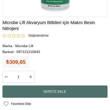
Microbe Lift Akvaryum Bitkileri için Makro Besin
Nitrojeni
Değerlendirme
Marka
:
Microbe Lift
Barkod
:
097121210043
₺309,65
Favorilere Ekle