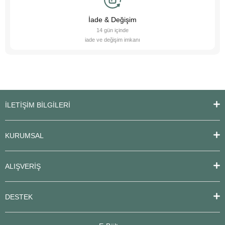
İade & Değişim
14 gün içinde
iade ve değişim imkanı
İLETİŞİM BİLGİLERİ
KURUMSAL
ALIŞVERİŞ
DESTEK