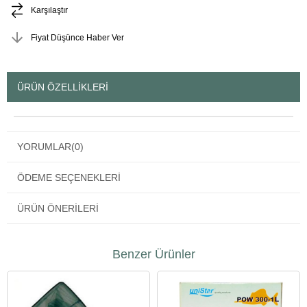
Karşılaştır
Fiyat Düşünce Haber Ver
ÜRÜN ÖZELLIKLERI
YORUMLAR
(0)
ÖDEME SEÇENEKLERI
ÜRÜN ÖNERILERI
Benzer Ürünler