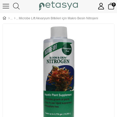
0
Microbe Lift Akvaryum Bitkileri için Makro Besin Nitrojeni