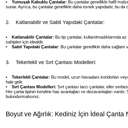
• Yumuşak Kabuklu Çantalar
: Bu çantalar genellikle hafif ma
sunar. Ayrıca, bu çantalar genellikle daha esnek yapıdadır, bu da o
2. Katlanabilir ve Sabit Yapıdaki Çantalar:
• Katlanabilir Çantalar:
Bu tip çantalar, kullanılmadıklarında az
sahipleri için idealdir.
• Sabit Yapıdaki Çantalar:
Bu çantalar genellikle daha sağlam ve
3. Tekerlekli ve Sırt Çantası Modelleri:
• Tekerlekli Çantalar:
Bu model, uzun havaalanı koridorları veya 
hale gelir.
• Sırt Çantası Modelleri:
Sırt çantası tarzı çantalar, eller serbes
Her çanta tipinin kendine has avantajları ve dezavantajları vardır
bulundurmalısınız.
Boyut ve Ağırlık: Kediniz İçin İdeal Çanta