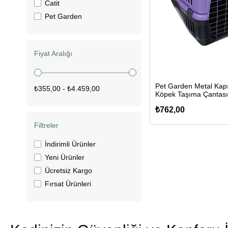
Catit
Pet Garden
Fiyat Aralığı
Pet Garden Metal Kapı
₺355,00 - ₺4.459,00
Köpek Taşıma Çantası
63x43x45cm(Mor)
₺762,00
Filtreler
İndirimli Ürünler
Yeni Ürünler
Ücretsiz Kargo
Fırsat Ürünleri