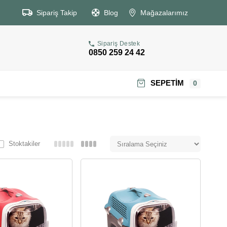
Sipariş Takip
Blog
Mağazalarımız
Sipariş Destek
0850 259 24 42
SEPETIM
0
Stoktakiler