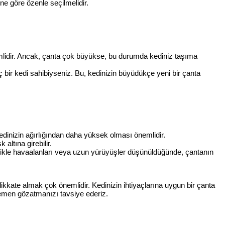
ne göre özenle seçilmelidir.
emlidir. Ancak, çanta çok büyükse, bu durumda kediniz taşıma
bir kedi sahibiyseniz. Bu, kedinizin büyüdükçe yeni bir çanta
edinizin ağırlığından daha yüksek olması önemlidir.
altına girebilir.
ellikle havaalanları veya uzun yürüyüşler düşünüldüğünde, çantanın
ikkate almak çok önemlidir. Kedinizin ihtiyaçlarına uygun bir çanta
emen gözatmanızı tavsiye ederiz.