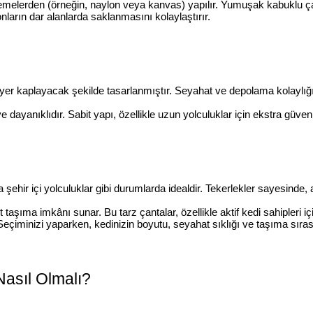
lzemelerden (örneğin, naylon veya kanvas) yapılır. Yumuşak kabuklu çan
nların dar alanlarda saklanmasını kolaylaştırır.
 yer kaplayacak şekilde tasarlanmıştır. Seyahat ve depolama kolaylığı
 dayanıklıdır. Sabit yapı, özellikle uzun yolculuklar için ekstra güve
şehir içi yolculuklar gibi durumlarda idealdir. Tekerlekler sayesinde, 
t taşıma imkânı sunar. Bu tarz çantalar, özellikle aktif kedi sahipleri i
. Seçiminizi yaparken, kedinizin boyutu, seyahat sıklığı ve taşıma sı
 Nasıl Olmalı?