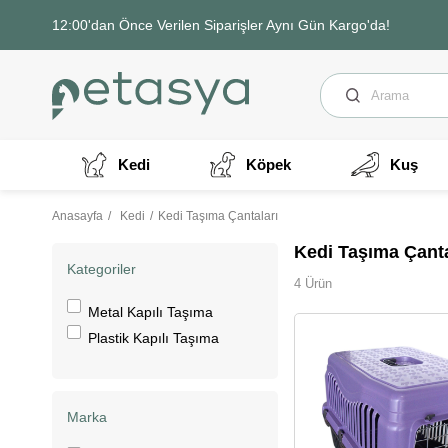
12:00'dan Önce Verilen Siparişler Aynı Gün Kargo'da!
Kedi
Köpek
Kuş
Anasayfa
Kedi
Kedi Taşıma Çantaları
Kedi Taşıma Çanta
Kategoriler
4 Ürün
Metal Kapılı Taşıma
Plastik Kapılı Taşıma
Marka