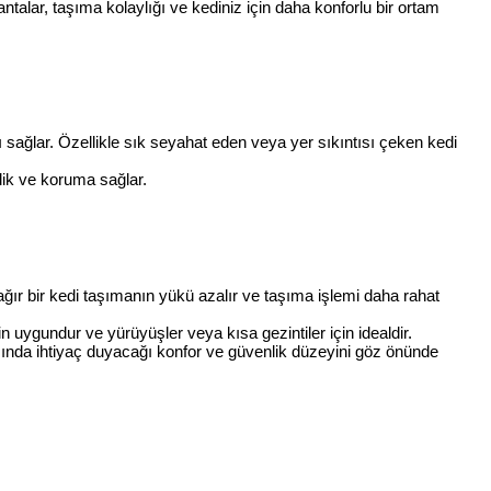
talar, taşıma kolaylığı ve kediniz için daha konforlu bir ortam
 sağlar. Özellikle sık seyahat eden veya yer sıkıntısı çeken kedi
nlik ve koruma sağlar.
ağır bir kedi taşımanın yükü azalır ve taşıma işlemi daha rahat
çin uygundur ve yürüyüşler veya kısa gezintiler için idealdir.
rasında ihtiyaç duyacağı konfor ve güvenlik düzeyini göz önünde