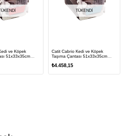
TÜKENDI
TÜKENDI
 Kedi ve Köpek
Catit Cabrio Kedi ve Köpek
ası 51x33x35cm
Taşıma Çantası 51x33x35cm
(Turkuaz)
₺4.458,15