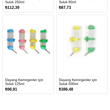
Suluk 250ml
Suluk 80ml
₺112,39
₺87,73
Dayang Kemirgenler için
Dayang Kemirgenler için
Suluk 125ml
Suluk 500ml
₺96,91
₺386,48