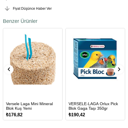
Fiyat Düşünce Haber Ver
Benzer Ürünler
Versele Laga Mini Mineral
VERSELE-LAGA Orlux Pick
Blok Kuş Yemi
Blok Gaga Taşı 350gr
₺176,82
₺190,42