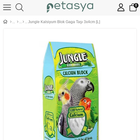
0
Jungle Kalsiyum Blok Gaga Taşı 3x4cm [L]