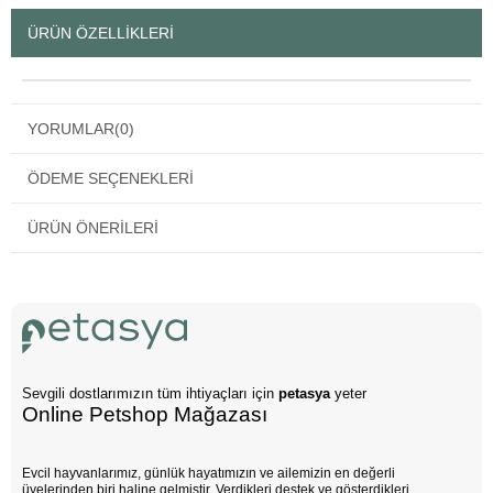
ÜRÜN ÖZELLIKLERI
YORUMLAR
(0)
ÖDEME SEÇENEKLERI
ÜRÜN ÖNERILERI
Sevgili dostlarımızın tüm ihtiyaçları için
petasya
yeter
Online Petshop Mağazası
Evcil hayvanlarımız, günlük hayatımızın ve ailemizin en değerli
üyelerinden biri haline gelmiştir. Verdikleri destek ve gösterdikleri