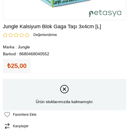
Jungle Kalsiyum Blok Gaga Taşı 3x4cm [L]
Değerlendirme
Marka
:
Jungle
Barkod
:
8680468040552
₺25,00
Ürün stoklarımızda kalmamıştır.
Favorilere Ekle
Karşılaştır