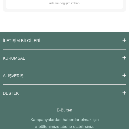
iade ve değişim imkanı
İLETİŞİM BİLGİLERİ
KURUMSAL
ALIŞVERİŞ
DESTEK
E-Bülten
Kampanyalardan haberdar olmak için
e-bültenimize abone olabilirsiniz.