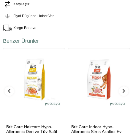
Karşılaştır
Fiyat Düşünce Haber Ver
Kargo Bedava
Benzer Ürünler
Brit Care Haircare Hypo-
Brit Care Indoor Hypo-
Allergenic Deri ve Tüy Sağlığı
Allergenic Stres Azaltıcı Ev