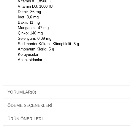
Vitamin A: 18500 IU
Vitamin D3: 1000 IU
Demir: 36 mg
İyot: 3,6 mg
Bakır: 11 mg
Manganez: 47 mg
Çinko: 140 mg
Selenyum: 0,09 mg
Sedimanter Kökenli Klinoptilolit: 5 g
Amonyum Klorid: 5 g
Koruyucular
Antioksidanlar
YORUMLAR
(0)
ÖDEME SEÇENEKLERI
ÜRÜN ÖNERILERI