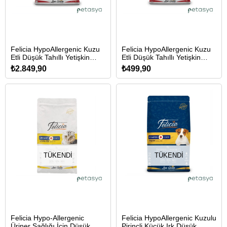
Felicia HypoAllergenic Kuzu
Felicia HypoAllergenic Kuzu
Etli Düşük Tahıllı Yetişkin
Etli Düşük Tahıllı Yetişkin
Kedi Maması 12kg
Kedi Maması 2kg
₺2.849,90
₺499,90
TÜKENDI
TÜKENDI
Felicia Hypo-Allergenic
Felicia HypoAllergenic Kuzulu
Üriner Sağlığı İçin Düşük
Pirinçli Küçük Irk Düşük