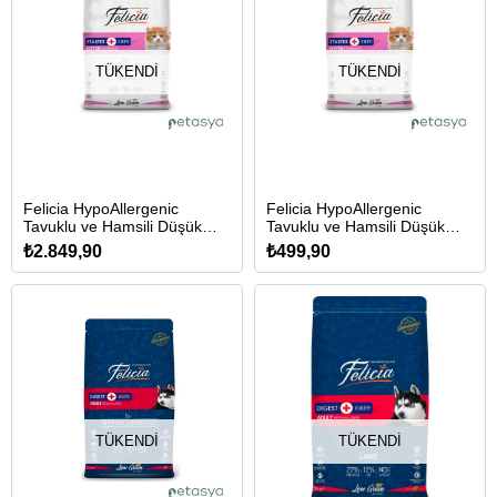
TÜKENDI
TÜKENDI
Felicia HypoAllergenic
Felicia HypoAllergenic
Tavuklu ve Hamsili Düşük
Tavuklu ve Hamsili Düşük
Tahıllı Yavru Kedi Maması
Tahıllı Yavru Kedi Maması
₺2.849,90
₺499,90
12kg
2kg
TÜKENDI
TÜKENDI