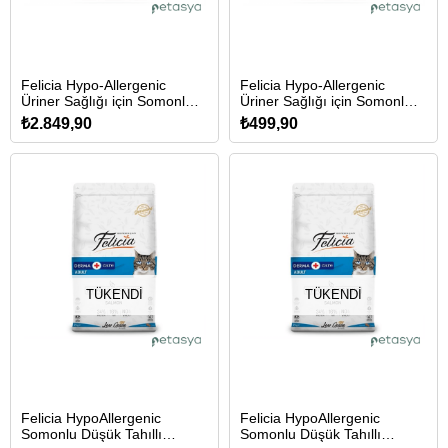
Felicia Hypo-Allergenic
Felicia Hypo-Allergenic
Üriner Sağlığı için Somonl
Üriner Sağlığı için Somonl
Düşük Tahıllı Kısırlaştırılmış
Düşük Tahıllı Kısırlaştırılmış
₺2.849,90
₺499,90
Kedi Maması 12kg
Kedi Maması 2kg
TÜKENDI
TÜKENDI
Felicia HypoAllergenic
Felicia HypoAllergenic
Somonlu Düşük Tahıllı
Somonlu Düşük Tahıllı