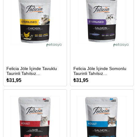
Felicia Jöle İçinde Tavuklu
Felicia Jöle İçinde Somonlu
Taurinli Tahılsız
Taurinli Tahılsız
Kısırlaştırılmış Kedi
Kısırlaştırılmış Kedi
₺31,95
₺31,95
Konservesi 85gr
Konservesi 85gr