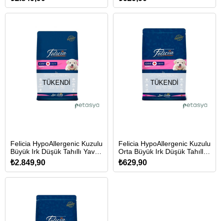
TÜKENDI
TÜKENDI
Felicia HypoAllergenic Kuzulu
Felicia HypoAllergenic Kuzulu
Büyük Irk Düşük Tahıllı Yavru
Orta Büyük Irk Düşük Tahıllı
Köpek Maması 15kg
Yavru Köpek Maması 3kg
₺2.849,90
₺629,90