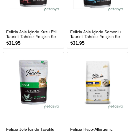
Felicia Jöle İçinde Kuzu Etli
Felicia Jöle İçinde Somonlu
Taurinli Tahılsız Yetişkin Kedi
Taurinli Tahılsız Yetişkin Kedi
Konservesi 85gr
Konservesi 85gr
₺31,95
₺31,95
Felicia Jöle İçinde Tavuklu
Felicia Hypo-Allergenic