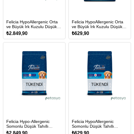
Felicia HypoAllergenic Orta
Felicia HypoAllergenic Orta
ve Büyük Irk Kuzulu Düşük
ve Büyük Irk Kuzulu Düşük
Tahıllı Yetişkin Köpek
Tahıllı Yetişkin Köpek
₺2.849,90
₺629,90
Maması 15kg
Maması 3kg
TÜKENDI
TÜKENDI
Felicia Hypo-Allergenic
Felicia HypoAllergenic
Somonlu Düşük Tahıllı
Somonlu Düşük Tahıllı
Yetişkin Köpek Maması 15kg
Yetişkin Köpek Maması 3kg
₺2.849,90
₺629,90