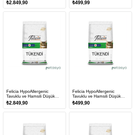
Yetişkin Kedi Maması 12kg
Yetişkin Kedi Maması 2kg
₺2.849,90
₺499,99
TÜKENDI
TÜKENDI
Felicia HypoAllergenic
Felicia HypoAllergenic
Tavuklu ve Hamsili Düşük
Tavuklu ve Hamsili Düşük
Tahıllı Yetişkin Kedi Maması
Tahıllı Yetişkin Kedi Maması
₺2.849,90
₺499,90
12kg
2kg