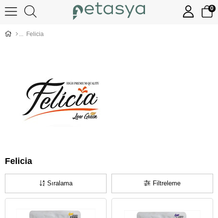
0
Felicia
Felicia
Sıralama
Filtreleme