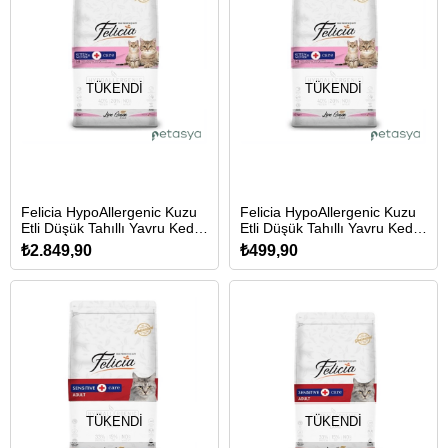
TÜKENDI
TÜKENDI
Felicia HypoAllergenic Kuzu
Felicia HypoAllergenic Kuzu
Etli Düşük Tahıllı Yavru Kedi
Etli Düşük Tahıllı Yavru Kedi
Maması 12kg
Maması 2kg
₺2.849,90
₺499,90
TÜKENDI
TÜKENDI