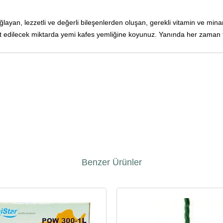
layan, lezzetli ve değerli bileşenlerden oluşan, gerekli vitamin ve min
 edilecek miktarda yemi kafes yemliğine koyunuz. Yanında her zaman ta
Benzer Ürünler