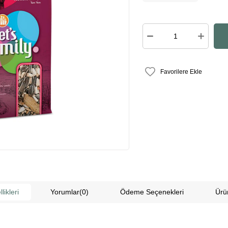
Favorilere Ekle
likleri
Yorumlar
(0)
Ödeme Seçenekleri
Ürü