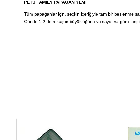
PETS FAMILY PAPAĞAN YEMİ
Tüm papağanlar için, seçkin içeriğiyle tam bir beslenme sağ
Günde 1-2 defa kuşun büyüklüğüne ve sayısına göre tespit