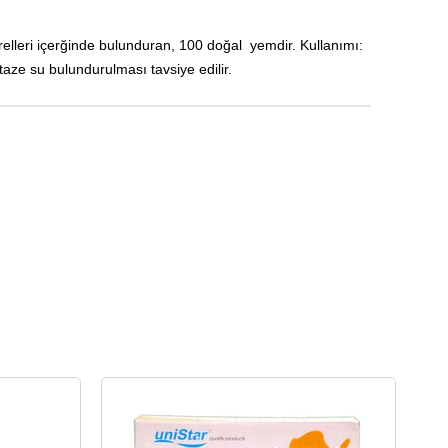
arelleri içerğinde bulunduran, 100 doğal yemdir. Kullanımı:
ze su bulundurulması tavsiye edilir.