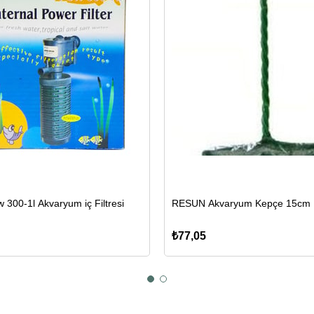
 300-1l Akvaryum iç Filtresi
RESUN Akvaryum Kepçe 15cm
₺77,05