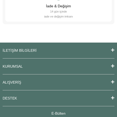
İade & Değişim
14 gün içinde
iade ve değişim imkanı
İLETİŞİM BİLGİLERİ
KURUMSAL
ALIŞVERİŞ
DESTEK
E-Bülten