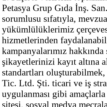
Petasya Grup Gıda İnş. San. 
sorumlusu sıfatıyla, mevzu
yükümlülüklerimiz çerçev
hizmetlerinden faydalanabi
kampanyalarımız hakkında si
şikayetlerinizi kayıt altına 
standartları oluşturabilmek
Tic. Ltd. Şti. ticari ve iş st
uygulanması gibi amaçlarla ki
sitesi, sosyal medya mecral