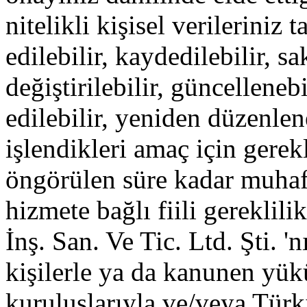
nitelikli kişisel verilerini
edilebilir, kaydedilebilir, sa
değiştirilebilir, güncelleneb
edilebilir, yeniden düzenlene
işlendikleri amaç için gerek
öngörülen süre kadar muhaf
hizmete bağlı fiili gereklil
İnş. San. Ve Tic. Ltd. Şti. 'nı
kişilerle ya da kanunen yü
kuruluşlarıyla ve/veya Tür