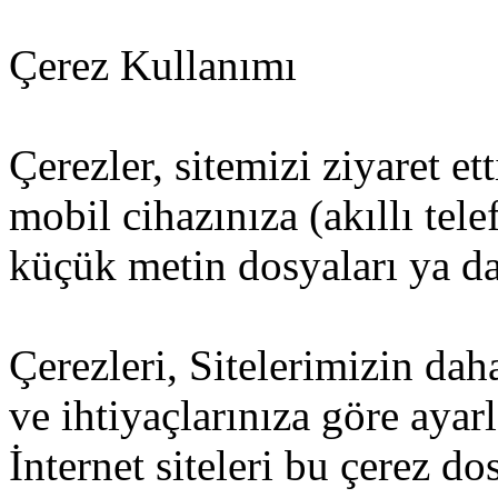
Çerez Kullanımı
Çerezler, sitemizi ziyaret et
mobil cihazınıza (akıllı tel
küçük metin dosyaları ya da 
Çerezleri, Sitelerimizin dah
ve ihtiyaçlarınıza göre ayar
İnternet siteleri bu çerez d