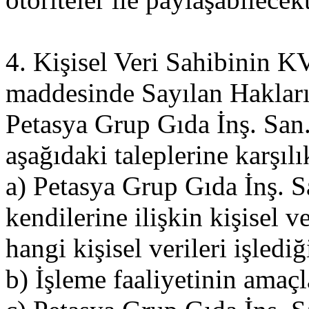
4. Kişisel Veri Sahibinin
maddesinde Sayılan Haklar
Petasya Grup Gıda İnş. San. V
aşağıdaki taleplerine karşılı
a) Petasya Grup Gıda İnş. Sa
kendilerine ilişkin kişisel v
hangi kişisel verileri işledi
b) İşleme faaliyetinin amaçla