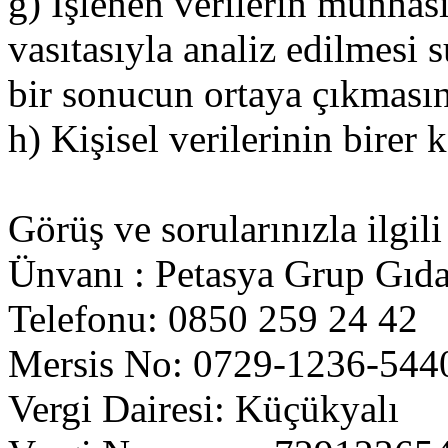
g) İşlenen verilerin münhas
vasıtasıyla analiz edilmesi s
bir sonucun ortaya çıkmasın
h) Kişisel verilerinin birer
Görüş ve sorularınızla ilgili
Ünvanı : Petasya Grup Gıda 
Telefonu: 0850 259 24 42
Mersis No: 0729-1236-544
Vergi Dairesi: Küçükyalı