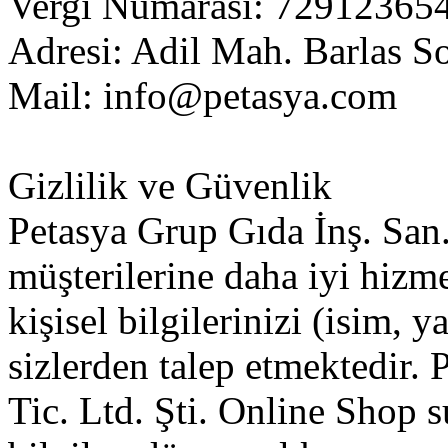
Vergi Numarası: 72912365
Adresi: Adil Mah. Barlas So
Mail:
info@petasya.com
Gizlilik ve Güvenlik
Petasya Grup Gıda İnş. San.
müşterilerine daha iyi hizm
kişisel bilgilerinizi (isim, y
sizlerden talep etmektedir.
Tic. Ltd. Şti. Online Shop 