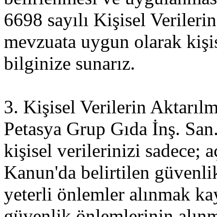
6698 sayılı Kişisel Veriler
mevzuata uygun olarak kişise
bilginize sunarız.
3. Kişisel Verilerin Aktarıl
Petasya Grup Gıda İnş. San. 
kişisel verilerinizi sadece; 
Kanun'da belirtilen güvenli
yeterli önlemler alınmak kay
güvenlik önlemlerinin alınm