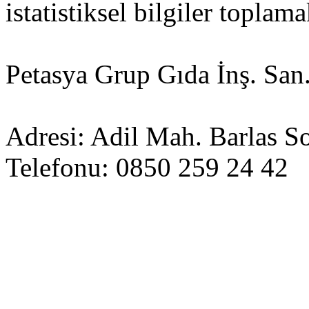
istatistiksel bilgiler toplama
Petasya Grup Gıda İnş. San. 
Adresi: Adil Mah. Barlas So
Telefonu: 0850 259 24 42