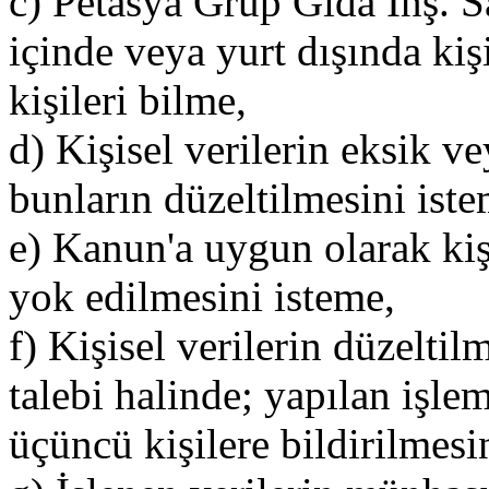
c) Petasya Grup Gıda İnş. Sa
içinde veya yurt dışında kişis
kişileri bilme,
d) Kişisel verilerin eksik v
bunların düzeltilmesini iste
e) Kanun'a uygun olarak kişi
yok edilmesini isteme,
f) Kişisel verilerin düzelti
talebi halinde; yapılan işleml
üçüncü kişilere bildirilmes