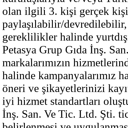
olan ilgili 3. kişi gerçek kişi
paylaşılabilir/devredilebilir
gereklilikler halinde yurtdışı
Petasya Grup Gıda İnş. San. 
markalarımızın hizmetlerin
halinde kampanyalarımız hak
öneri ve şikayetlerinizi kayı
iyi hizmet standartları olu
İnş. San. Ve Tic. Ltd. Şti. tic
belirlenmesi ve uygulanması