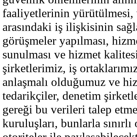
faaliyetlerinin yürütülmesi,
arasındaki iş ilişkisinin sa
görüşmeler yapılması, hizme
sunulması ve hizmet kalitesi
şirketlerimiz, iş ortaklarımı
anlaşmalı olduğumuz ve hiz
tedarikçiler, denetim şirket
gereği bu verileri talep et
kuruluşları, bunlarla sınırlı
otoriteler ile paylaşabilecekt