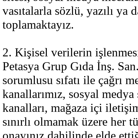
vasıtalarla sözlü, yazılı ya
toplamaktayız.
2. Kişisel verilerin işlenme
Petasya Grup Gıda İnş. San. 
sorumlusu sıfatı ile çağrı me
kanallarımız, sosyal medya 
kanalları, mağaza içi iletiş
sınırlı olmamak üzere her tür
onayınız dahilinde elde etti