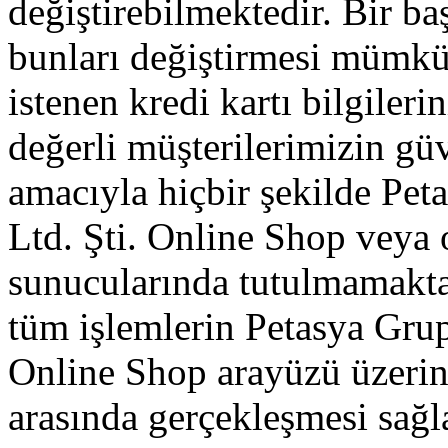
değiştirebilmektedir. Bir ba
bunları değiştirmesi mümkü
istenen kredi kartı bilgileri
değerli müşterilerimizin gü
amacıyla hiçbir şekilde Pet
Ltd. Şti. Online Shop veya 
sunucularında tutulmamakta
tüm işlemlerin Petasya Grup 
Online Shop arayüzü üzerin
arasında gerçekleşmesi sağl