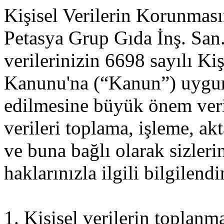
Kişisel Verilerin Korunması
Petasya Grup Gıda İnş. San. 
verilerinizin 6698 sayılı Ki
Kanunu'na (“Kanun”) uygun
edilmesine büyük önem veri
verileri toplama, işleme, a
ve buna bağlı olarak sizle
haklarınızla ilgili bilgilendi
1. Kişisel verilerin toplanm