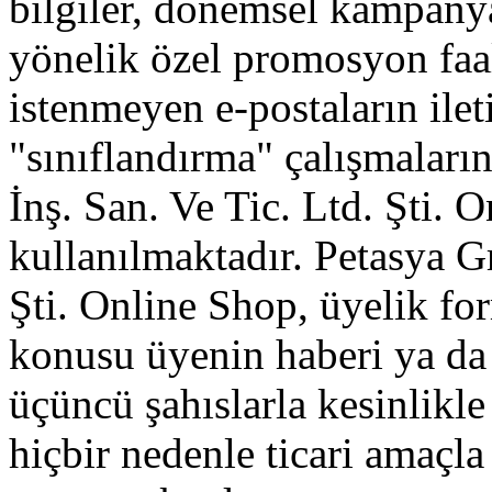
bilgiler, dönemsel kampanya 
yönelik özel promosyon faa
istenmeyen e-postaların ile
"sınıflandırma" çalışmalar
İnş. San. Ve Tic. Ltd. Şti.
kullanılmaktadır. Petasya G
Şti. Online Shop, üyelik for
konusu üyenin haberi ya da 
üçüncü şahıslarla kesinlikle
hiçbir nedenle ticari amaçl